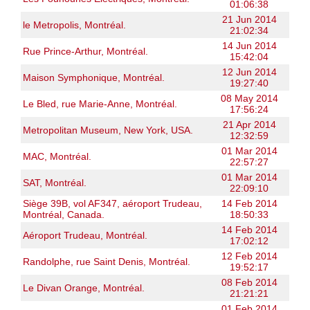
01:06:38
21 Jun 2014
le Metropolis, Montréal.
21:02:34
14 Jun 2014
Rue Prince-Arthur, Montréal.
15:42:04
12 Jun 2014
Maison Symphonique, Montréal.
19:27:40
08 May 2014
Le Bled, rue Marie-Anne, Montréal.
17:56:24
21 Apr 2014
Metropolitan Museum, New York, USA.
12:32:59
01 Mar 2014
MAC, Montréal.
22:57:27
01 Mar 2014
SAT, Montréal.
22:09:10
Siège 39B, vol AF347, aéroport Trudeau,
14 Feb 2014
Montréal, Canada.
18:50:33
14 Feb 2014
Aéroport Trudeau, Montréal.
17:02:12
12 Feb 2014
Randolphe, rue Saint Denis, Montréal.
19:52:17
08 Feb 2014
Le Divan Orange, Montréal.
21:21:21
01 Feb 2014