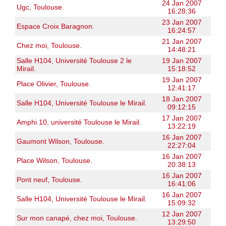
24 Jan 2007
Ugc, Toulouse.
16:28:36
23 Jan 2007
Espace Croix Baragnon.
16:24:57
21 Jan 2007
Chez moi, Toulouse.
14:48:21
Salle H104, Université Toulouse 2 le
19 Jan 2007
Mirail.
15:18:52
19 Jan 2007
Place Olivier, Toulouse.
12:41:17
18 Jan 2007
Salle H104, Université Toulouse le Mirail.
09:12:15
17 Jan 2007
Amphi 10, université Toulouse le Mirail.
13:22:19
16 Jan 2007
Gaumont Wilson, Toulouse.
22:27:04
16 Jan 2007
Place Wilson, Toulouse.
20:38:13
16 Jan 2007
Pont neuf, Toulouse.
16:41:06
16 Jan 2007
Salle H104, Université Toulouse le Mirail.
15:09:32
12 Jan 2007
Sur mon canapé, chez moi, Toulouse.
13:29:50