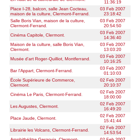
11:36:19
Place I-28, balcon, salle Jean Cocteau,
03 Feb 2007
maison de la culture, Clermont-Ferrand.
23:18:42
Salle Boris Vian, maison de la culture,
03 Feb 2007
Clermont-Ferrand.
20:54:50
03 Feb 2007
Cinéma Capitole, Clermont.
14:36:40
Maison de la culture, salle Boris Vian,
03 Feb 2007
Clermont.
13:03:20
03 Feb 2007
Musée d'art Roger-Quilliot, Montferrand.
10:16:25
03 Feb 2007
Bar l'Appart, Clermont-Ferrand.
01:10:03
École Supérieure de Commerce,
02 Feb 2007
Clermont.
20:10:37
02 Feb 2007
Cinéma Le Paris, Clermont-Ferrand.
18:00:00
02 Feb 2007
Les Augustes, Clermont.
16:49:20
02 Feb 2007
Place Jaude, Clermont.
15:41:44
02 Feb 2007
Librairie les Volcans, Clermont-Ferrand.
14:53:54
Amphithéâtre Gergovia, Clermont-
02 Feb 2007